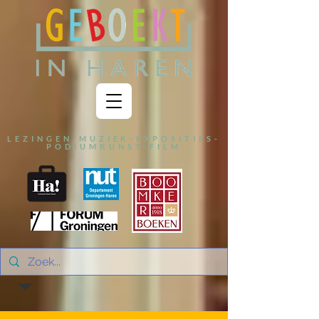
LEZINGEN-MUZIEK-EXPOSITIES-
PODIUMKUNST-FILM