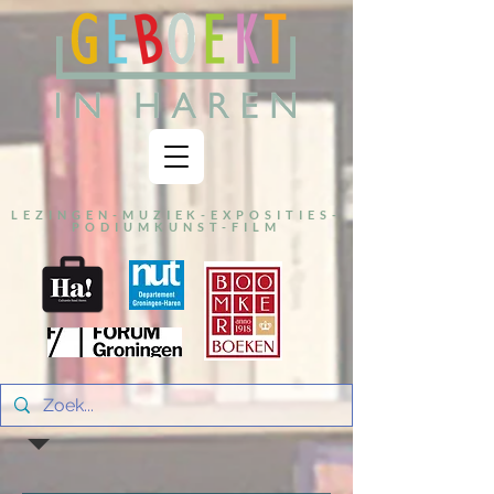
LEZINGEN-MUZIEK-EXPOSITIES-
PODIUMKUNST-FILM