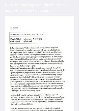
Dit is een paragraaf. Klik hier om je
eigen tekst toe te voegen.