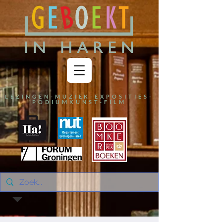
LEZINGEN-MUZIEK-EXPOSITIES-
PODIUMKUNST-FILM