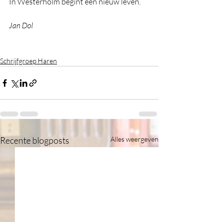
In Westerholm begint een nieuw leven.
Jan Dol
Schrijfgroep Haren
Recente blogposts
Alles weergeven