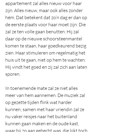
appartement zal alles nieuw voor haar 
zijn. Alles nieuw, maar ook alles zonder 
hém. Dat betekent dat zo’n dag er dan op 
de eerste plaats voor haar moet zijn. Die 
zal ze ten volle gaan benutten. Hij zal 
daar op de nieuwe schoorsteenmantel 
komen te staan, haar goedkeurend bezig 
zien. Haar stimuleren om regelmatig het 
huis uit te gaan, niet op hem te wachten. 
Hij vindt het goed en zij zal zich aan laten 
sporen. 
In toenemende mate zal ze niet alles 
meer van hem aannemen. De muziek zal 
op gezette tijden flink wat harder 
kunnen; samen met haar vriendin zal ze 
nu vaker reisjes naar het buitenland 
kunnen gaan maken en de oude kast, 
waar hij zo aan gehecht was, die lijkt toch 