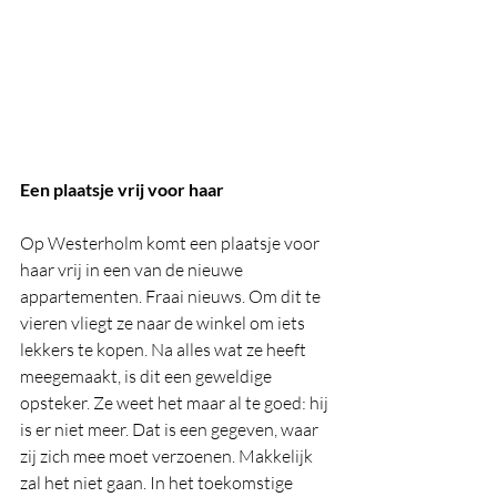
Een plaatsje vrij voor haar
Op Westerholm komt een plaatsje voor 
haar vrij in een van de nieuwe 
appartementen. Fraai nieuws. Om dit te 
vieren vliegt ze naar de winkel om iets 
lekkers te kopen. Na alles wat ze heeft 
meegemaakt, is dit een geweldige 
opsteker. Ze weet het maar al te goed: hij 
is er niet meer. Dat is een gegeven, waar 
zij zich mee moet verzoenen. Makkelijk 
zal het niet gaan. In het toekomstige 