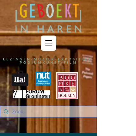
LEZINGEN-MUZIEK-EXPOSITIES-
PODIUMKUNST-FILM