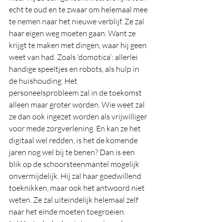
echt te oud en te zwaar om helemaal mee 
te nemen naar het nieuwe verblijf. Ze zal 
haar eigen weg moeten gaan. Want ze 
krijgt te maken met dingen, waar hij geen 
weet van had. Zoals ‘domotica’: allerlei 
handige speeltjes en robots, als hulp in 
de huishouding. Het 
personeelsprobleem zal in de toekomst 
alleen maar groter worden. Wie weet zal 
ze dan ook ingezet worden als vrijwilliger 
voor mede zorgverlening. En kan ze het 
digitaal wel redden, is het de komende 
jaren nog wel bij te benen? Dan is een 
blik op de schoorsteenmantel mogelijk 
onvermijdelijk. Hij zal haar goedwillend 
toeknikken, maar ook het antwoord niet 
weten. Ze zal uiteindelijk helemaal zelf 
naar het einde moeten toegroeien. 