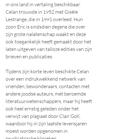
in ons land in vertaling beschikbaar. 
Celan trouwde in 1952 met Gisèle 
Lestrange, die in 1991 overleed. Hun 
zoon Eric is sindsdien degene die over 
zijn grote nalatenschap waakt en deze 
ook toegankelijk heeft gemaakt door het 
laten uitgeven van talloze edities van zijn 
brieven en publicaties.
Tijdens zijn korte leven beschikte Celan 
over een indrukwekkend netwerk van 
vrienden, bewonderaars, contacten met 
andere joodse auteurs, met beroemde 
literatuurwetenschappers, maar hij heeft 
ook heel ernstig geleden onder het 
verwijt van plagiaat door Clair Goll, 
waardoor hij in zijn laatste levensjaren 
moest worden opgenomen in 
psychiatrische klinieken. 