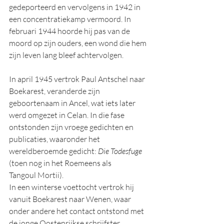
gedeporteerd en vervolgens in 1942 in 
een concentratiekamp vermoord. In 
februari 1944 hoorde hij pas van de 
moord op zijn ouders, een wond die hem 
zijn leven lang bleef achtervolgen.
In april 1945 vertrok Paul Antschel naar 
Boekarest, veranderde zijn 
geboortenaam in Ancel, wat iets later 
werd omgezet in Celan. In die fase 
ontstonden zijn vroege gedichten en 
publicaties, waaronder het 
wereldberoemde gedicht: 
Die Todesfuge
(toen nog in het Roemeens als 
Tangoul Mortii). 
In een winterse voettocht vertrok hij 
vanuit Boekarest naar Wenen, waar 
onder andere het contact ontstond met 
de jonge Oostenrijkse schrijfster 