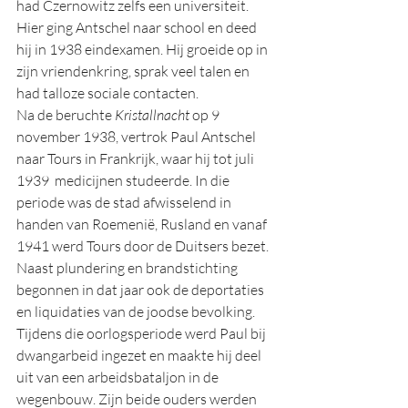
had Czernowitz zelfs een universiteit. 
Hier ging Antschel naar school en deed 
hij in 1938 eindexamen. Hij groeide op in 
zijn vriendenkring, sprak veel talen en 
had talloze sociale contacten. 
Na de beruchte 
Kristallnacht
 op 9 
november 1938, vertrok Paul Antschel 
naar Tours in Frankrijk, waar hij tot juli 
1939  medicijnen studeerde. In die 
periode was de stad afwisselend in 
handen van Roemenië, Rusland en vanaf 
1941 werd Tours door de Duitsers bezet. 
Naast plundering en brandstichting 
begonnen in dat jaar ook de deportaties 
en liquidaties van de joodse bevolking. 
Tijdens die oorlogsperiode werd Paul bij 
dwangarbeid ingezet en maakte hij deel 
uit van een arbeidsbataljon in de 
wegenbouw. Zijn beide ouders werden 