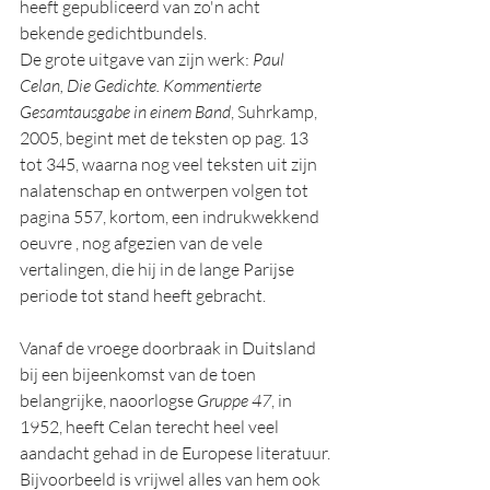
heeft gepubliceerd van zo'n acht 
bekende gedichtbundels.
De grote uitgave van zijn werk: 
Paul 
Celan, Die Gedichte. Kommentierte 
Gesamtausgabe in einem Band
, Suhrkamp, 
2005, begint met de teksten op pag. 13 
tot 345, waarna nog veel teksten uit zijn 
nalatenschap en ontwerpen volgen tot 
pagina 557, kortom, een indrukwekkend 
oeuvre , nog afgezien van de vele 
vertalingen, die hij in de lange Parijse 
periode tot stand heeft gebracht.
Vanaf de vroege doorbraak in Duitsland 
bij een bijeenkomst van de toen 
belangrijke, naoorlogse 
Gruppe 47
, in 
1952, heeft Celan terecht heel veel 
aandacht gehad in de Europese literatuur.
Bijvoorbeeld is vrijwel alles van hem ook 