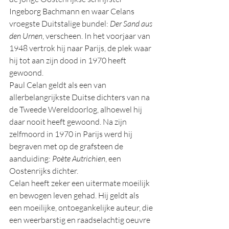
Ingeborg Bachmann en waar Celans 
vroegste Duitstalige bundel: 
Der Sand aus 
den Urnen
, verscheen. In het voorjaar van 
1948 vertrok hij naar Parijs, de plek waar 
hij tot aan zijn dood in 1970 heeft 
gewoond.
Paul Celan geldt als een van 
allerbelangrijkste Duitse dichters van na 
de Tweede Wereldoorlog, alhoewel hij 
daar nooit heeft gewoond. Na zijn 
zelfmoord in 1970 in Parijs werd hij 
begraven met op de grafsteen de 
aanduiding: 
Poète Autrichien
, een 
Oostenrijks dichter.
Celan heeft zeker een uitermate moeilijk 
en bewogen leven gehad. Hij geldt als 
een moeilijke, ontoegankelijke auteur, die 
een weerbarstig en raadselachtig oeuvre 