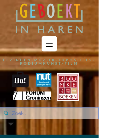
LEZINGEN-MUZIEK-EXPOSITIES-
PODIUMKUNST-FILM