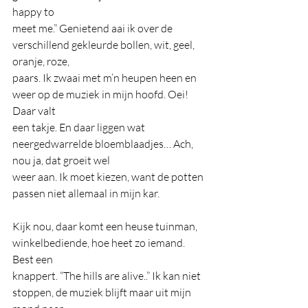
happy to
meet me.” Genietend aai ik over de 
verschillend gekleurde bollen, wit, geel, 
oranje, roze,
paars. Ik zwaai met m’n heupen heen en 
weer op de muziek in mijn hoofd. Oei! 
Daar valt
een takje. En daar liggen wat 
neergedwarrelde bloemblaadjes… Ach, 
nou ja, dat groeit wel
weer aan. Ik moet kiezen, want de potten 
passen niet allemaal in mijn kar.
Kijk nou, daar komt een heuse tuinman, 
winkelbediende, hoe heet zo iemand. 
Best een
knappert. “The hills are alive..” Ik kan niet 
stoppen, de muziek blijft maar uit mijn 