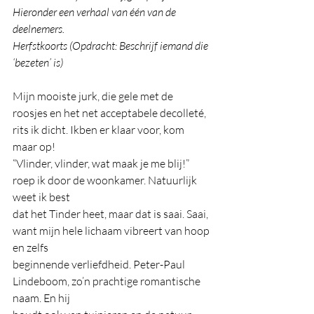
Hieronder een verhaal van één van de 
deelnemers.
Herfstkoorts (Opdracht: Beschrijf iemand die 
‘bezeten’ is)
Mijn mooiste jurk, die gele met de 
roosjes en het net acceptabele decolleté, 
rits ik dicht. Ikben er klaar voor, kom 
maar op!
“Vlinder, vlinder, wat maak je me blij!” 
roep ik door de woonkamer. Natuurlijk 
weet ik best
dat het Tinder heet, maar dat is saai. Saai, 
want mijn hele lichaam vibreert van hoop 
en zelfs
beginnende verliefdheid. Peter-Paul 
Lindeboom, zo’n prachtige romantische 
naam. En hij