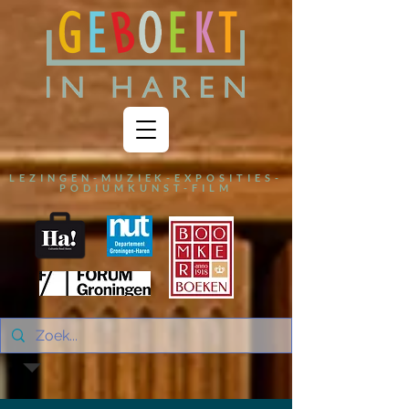
LEZINGEN-MUZIEK-EXPOSITIES-
PODIUMKUNST-FILM