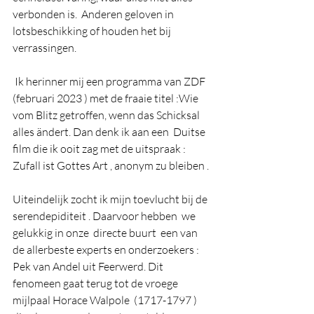
verbonden is.  Anderen geloven in 
lotsbeschikking of houden het bij  
verrassingen. 
 Ik herinner mij een programma van ZDF 
(februari 2023 ) met de fraaie titel :Wie 
vom Blitz getroffen, wenn das Schicksal 
alles ändert. Dan denk ik aan een  Duitse 
film die ik ooit zag met de uitspraak : 
Zufall ist Gottes Art , anonym zu bleiben .
Uiteindelijk zocht ik mijn toevlucht bij de 
serendepiditeit . Daarvoor hebben  we 
gelukkig in onze  directe buurt  een van 
de allerbeste experts en onderzoekers : 
Pek van Andel uit Feerwerd. Dit 
fenomeen gaat terug tot de vroege 
mijlpaal Horace Walpole  (1717-1797 ) 