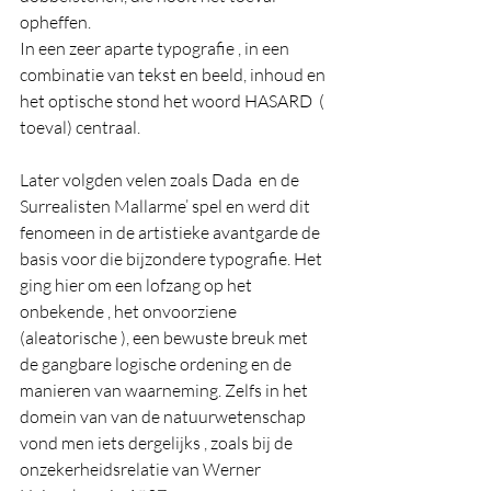
opheffen.
In een zeer aparte typografie , in een 
combinatie van tekst en beeld, inhoud en 
het optische stond het woord HASARD  ( 
toeval) centraal. 
Later volgden velen zoals Dada  en de 
Surrealisten Mallarme’ spel en werd dit 
fenomeen in de artistieke avantgarde de 
basis voor die bijzondere typografie. Het 
ging hier om een lofzang op het 
onbekende , het onvoorziene 
(aleatorische ), een bewuste breuk met 
de gangbare logische ordening en de 
manieren van waarneming. Zelfs in het 
domein van van de natuurwetenschap 
vond men iets dergelijks , zoals bij de 
onzekerheidsrelatie van Werner 