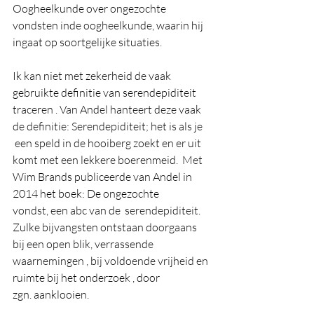
Oogheelkunde over ongezochte 
vondsten inde oogheelkunde, waarin hij 
ingaat op soortgelijke situaties.
Ik kan niet met zekerheid de vaak 
gebruikte definitie van serendepiditeit 
traceren . Van Andel hanteert deze vaak 
de definitie: Serendepiditeit; het is als je 
 een speld in de hooiberg zoekt en er uit 
komt met een lekkere boerenmeid.  Met 
Wim Brands publiceerde van Andel in 
2014 het boek: De ongezochte 
vondst, een abc van de  serendepiditeit.  
Zulke bijvangsten ontstaan doorgaans 
bij een open blik, verrassende 
waarnemingen , bij voldoende vrijheid en 
ruimte bij het onderzoek , door  
zgn. aanklooien.