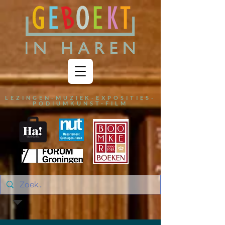
LEZINGEN-MUZIEK-EXPOSITIES-
PODIUMKUNST-FILM