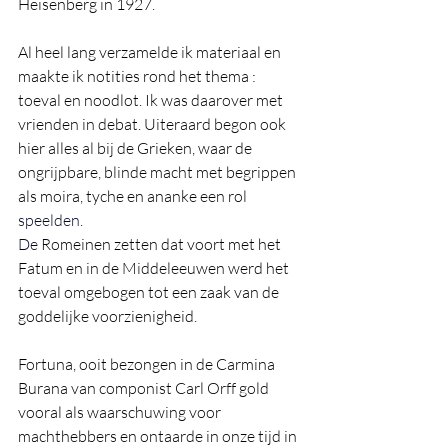
Heisenberg in 1927.
Al heel lang verzamelde ik materiaal en 
maakte ik notities rond het thema : 
toeval en noodlot. Ik was daarover met 
vrienden in debat. Uiteraard begon ook 
hier alles al bij de Grieken, waar de 
ongrijpbare, blinde macht met begrippen 
als moira, tyche en ananke een rol 
speelden. 
De 
Romeinen zetten dat voort met het 
Fatum en in de Middeleeuwen werd het 
toeval omgebogen tot een zaak van de 
goddelijke voorzienigheid. 
Fortuna, ooit bezongen in de Carmina 
Burana van componist Carl Orff gold 
vooral als waarschuwing voor 
machthebbers en ontaarde in onze tijd in 