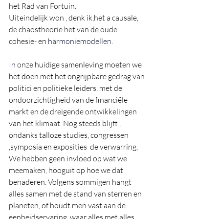
het Rad van Fortuin.
Uiteindelijk won , denk ik,het a causale, 
de chaostheorie het van de oude 
cohesie- en
 harmoniemodellen.
In
onze huidige samenleving moeten we 
het doen met het ongrijpbare gedrag van 
politici en politieke leiders, met de 
ondoorzichtigheid van de financiële  
markt en de dreigende ontwikkelingen 
van het klimaat. Nog steeds blijft , 
ondanks talloze studies, congressen 
,symposia en exposities  de verwarring, 
We hebben geen invloed op wat we 
meemaken, hooguit op hoe we dat 
benaderen. Volgens sommigen hangt 
alles samen met de stand van sterren en 
planeten, of houdt men vast aan de 
eenheidservaring, waar alles met alles 