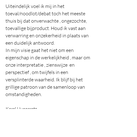
Uiteindelijk voel ik mij in het 
toeval/noodlot/debat toch het meeste 
thuis bij dat onverwachte , ongezochte, 
toevallige bijproduct. Houd ik vast aan 
verwarring en onzekerheid in plaats van 
een duidelijk antwoord.
In mijn visie gaat het niet om een 
eigenschap in de werkelijkheid , maar om 
onze interpretatie , zienswijze  en 
perspectief , om twijfels in een 
versplinterde waarheid. Ik blijf bij het 
grillige patroon van de samenloop van 
omstandigheden.
Karel Hupperetz