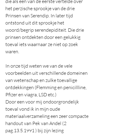
die als een van de eerste vertelde over 
het perzische sprookje van de drie 
Prinsen van Serendip. In later tijd 
ontstond uit dit sprookje het 
woord/begrip serendepiditeit. Die drie 
prinsen ontdekten door een gelukkig 
toeval iets waarnaar ze niet op zoek 
waren. 
In onze tijd weten we van de vele 
voorbeelden uit verschillende domeinen 
van wetenschap en zulke toevallige 
ontdekkingen (Flemming en penicillline, 
Pfizer en viagra, LSD etc.)
Door een voor mij ondoorgrondelijk 
toeval vond ik in mijn oude 
materiaalverzameling een zeer compacte 
handout van Pek van Andel (2 
pag.13.5.1991 ) bij zijn lezing 