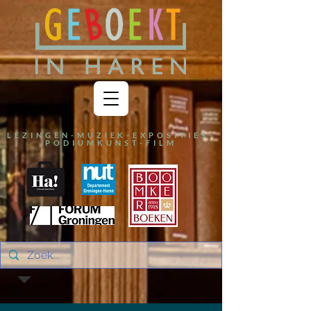
LEZINGEN-MUZIEK-EXPOSITIES-
PODIUMKUNST-FILM