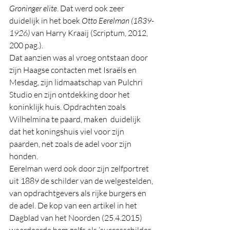
Groninger elite
. Dat werd ook zeer 
duidelijk in het boek 
Otto Eerelman (1839-
1926) 
van Harry Kraaij (Scriptum, 2012, 
200 pag.). 
Dat aanzien was al vroeg ontstaan door 
zijn Haagse contacten met Israëls en 
Mesdag, zijn lidmaatschap van Pulchri 
Studio en zijn ontdekking door het 
koninklijk huis. Opdrachten zoals 
Wilhelmina te paard, maken  duidelijk 
dat het koningshuis viel voor zijn 
paarden, net zoals de adel voor zijn 
honden. 
Eerelman werd ook door zijn zelfportret 
uit 1889 de schilder van de welgestelden, 
van opdrachtgevers als rijke burgers en 
de adel. De kop van een artikel in het 
Dagblad van het Noorden (25.4.2015) 