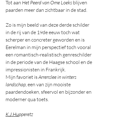
Tot aan 
Het Peerd van Ome Loeks
 blijven 
paarden meer dan zichtbaar in de stad.
Zo is mijn beeld van deze derde schilder 
in de rij van de 19de eeuw toch wat 
scherper en concreter geworden en is 
Eerelman in mijn perspectief toch vooral 
een romantisch-realistisch genreschilder 
in de periode van de Haagse school en de 
impressionisten in Frankrijk.
Mijn favoriet is 
Arrenslee in winters 
landschap,
 een van zijn mooiste 
paardendoeken, sfeervol en 
bijzonder en 
moderner qua toets.
K.J.Hu
pperetz