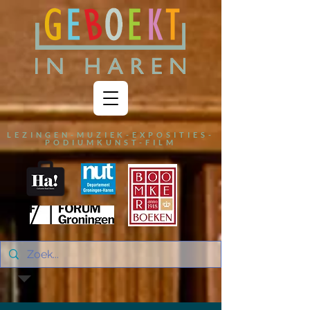
LEZINGEN-MUZIEK-EXPOSITIES-
PODIUMKUNST-FILM