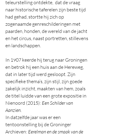
teleurstelling ontdekte,  dat de vraag 
naar historische taferelen zijn beste tijd 
had gehad, stortte hij zich op 
zogenaamde genreschilderingen met 
paarden, honden, de wereld van de jacht 
en het circus, naast portretten, stillevens 
en landschappen.
In 1907 keerde hij terug naar Groningen 
en betrok hij een huis aan de Hereweg, 
dat in later tijd werd gesloopt. Zijn 
specifieke thema’s, zijn stijl, zijn goede 
zakelijk inzicht, maakten van hem, zoals 
de titel luidde van een grote expositie in 
Nienoord (2015): 
Een Schilder van 
Aanzien. 
In
 datzelfde jaar was er een 
tentoonstelling bij de Groninger 
Archieven: 
Eerelman en de smaak van de 