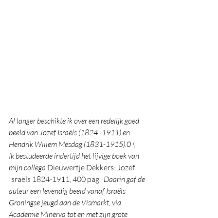
Al langer beschikte ik over een redelijk goed 
beeld van Jozef Israëls (1824 -1911) en 
Hendrik Willem Mesdag (1831-1915).0 \
Ik bestudeerde indertijd het lijvige boek van 
mijn collega 
Dieuwertje Dekkers: Jozef 
Israëls 1824-1911, 400 pag. 
 Daarin gaf de 
auteur een levendig beeld vanaf Israëls 
Groningse jeugd aan de Vismarkt, via 
Academie Minerva tot en met zijn grote 