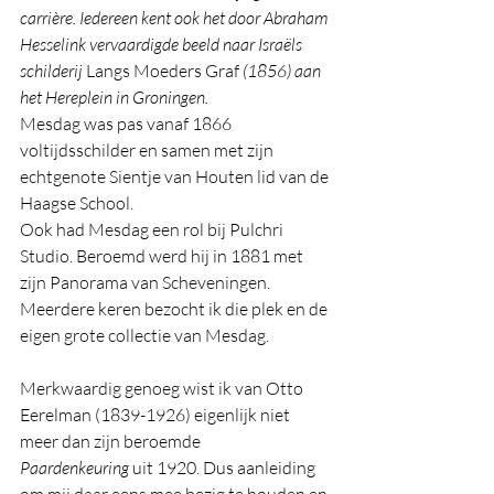
carrière. Iedereen kent ook het door Abraham 
Hesselink vervaardigde beeld naar Israëls 
schilderij 
Langs Moeders Graf
 (1856) aan 
het Hereplein in Groningen.
Mesdag was pas vanaf 1866 
voltijdsschilder en samen met zijn 
echtgenote Sientje van Houten lid van de 
Haagse School. 
Ook had Mesdag een rol bij Pulchri 
Studio. Beroemd werd hij in 1881 met 
zijn Panorama van Scheveningen. 
Meerdere keren bezocht ik die plek en de 
eigen grote collectie van Mesdag.
Merkwaardig genoeg wist ik van Otto 
Eerelman (1839-1926) eigenlijk niet 
meer dan zijn beroemde 
Paardenkeuring
 uit 1920. Dus aanleiding 