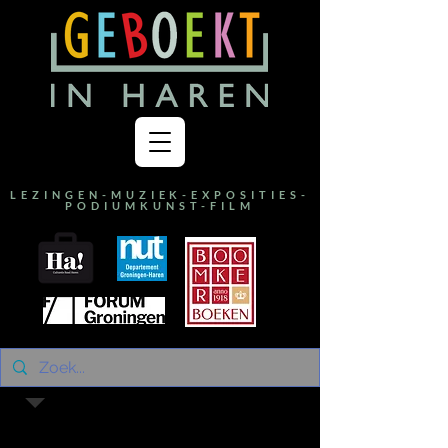
LEZINGEN-MUZIEK-EXPOSITIES-
PODIUMKUNST-FILM