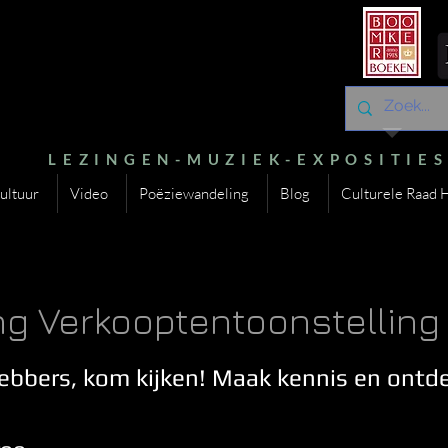
LEZINGEN-MUZIEK-EXPOSITIE
ultuur
Video
Poëziewandeling
Blog
Culturele Raad 
g Verkooptentoonstelling
ebbers, kom kijken! Maak kennis en ontd