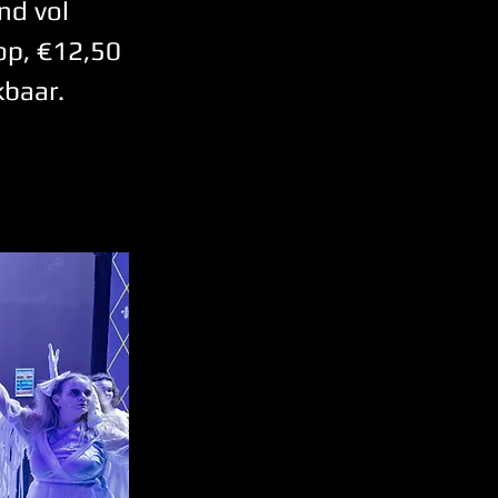
nd vol
op, €12,50
kbaar.