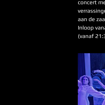
concert me
verrassing
aan de zaa
Inloop van
(vanaf 21: