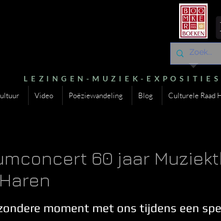
LEZINGEN-MUZIEK-EXPOSITIE
ultuur
Video
Poëziewandeling
Blog
Culturele Raad 
umconcert 60 jaar Muziek
 Haren
ijzondere moment met ons tijdens een sp