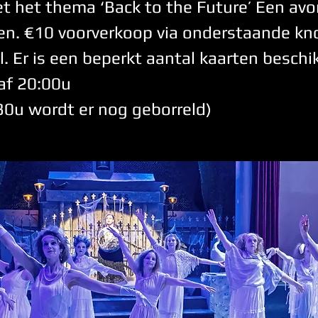
t het thema ‘Back to the Future’ Een avo
en. €10 voorverkoop via onderstaande kn
l. Er is een beperkt aantal kaarten beschi
af 20:00u
30u wordt er nog geborreld)