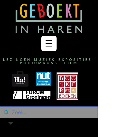
LEZINGEN-MUZIEK-EXPOSITIES-
PODIUMKUNST-FILM