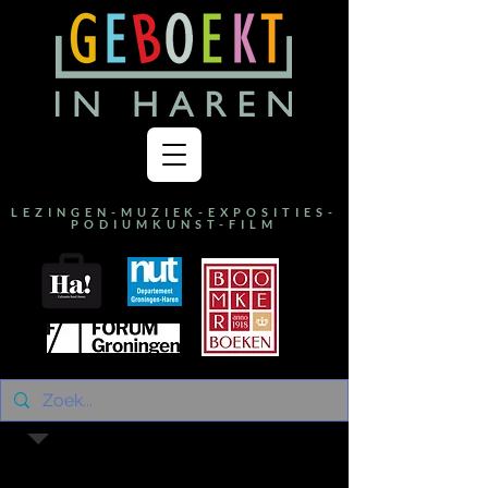
LEZINGEN-MUZIEK-EXPOSITIES-
PODIUMKUNST-FILM