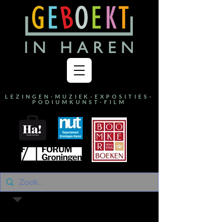
LEZINGEN-MUZIEK-EXPOSITIES-
PODIUMKUNST-FILM