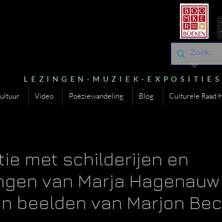
LEZINGEN-MUZIEK-EXPOSITIE
ultuur
Video
Poëziewandeling
Blog
Culturele Raad 
tie met schilderijen en
ngen van Marja Hagenauw
n beelden van Marjon Bec