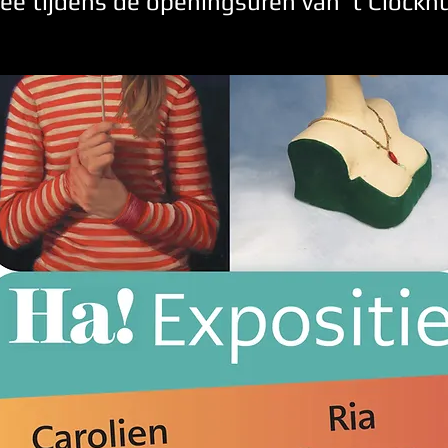
ree tijdens de openingsuren van 't Clockh