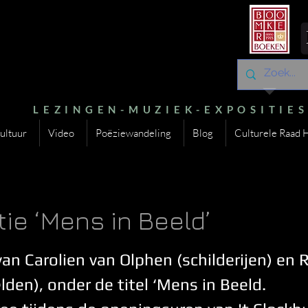
LEZINGEN-MUZIEK-EXPOSITIE
ultuur
Video
Poëziewandeling
Blog
Culturele Raad 
tie ‘Mens in Beeld’
an Carolien van Olphen (schilderijen) en 
lden), onder de titel ‘Mens in Beeld.