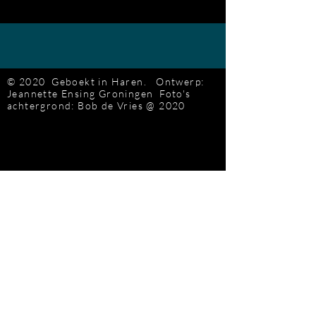
© 2020 Geboekt in Haren.
Ontwerp:
Jeannette Ensing
Groningen
Foto's
achtergrond: Bob de Vries
@ 2020