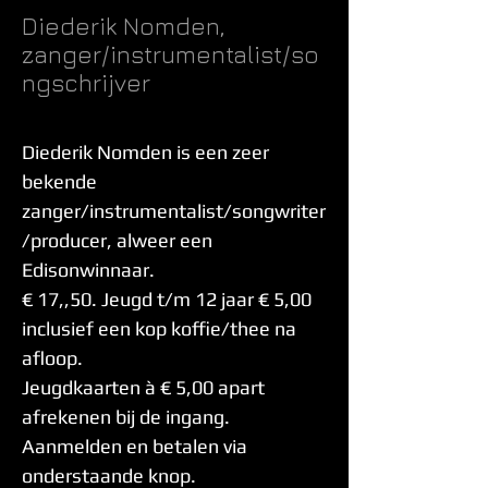
Diederik Nomden,
zanger/instrumentalist/so
ngschrijver
Diederik Nomden is een zeer
bekende
zanger/instrumentalist/songwriter
/producer, alweer een
Edisonwinnaar.
€ 17,,50. Jeugd t/m 12 jaar € 5,00
inclusief een kop koffie/thee na
afloop.
Jeugdkaarten à € 5,00 apart
afrekenen bij de ingang.
Aanmelden en betalen via
onderstaande knop.