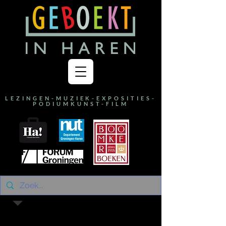
LEZINGEN-MUZIEK-EXPOSITIES-
PODIUMKUNST-FILM