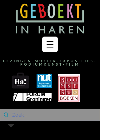
LEZINGEN-MUZIEK-EXPOSITIES-
PODIUMKUNST-FILM