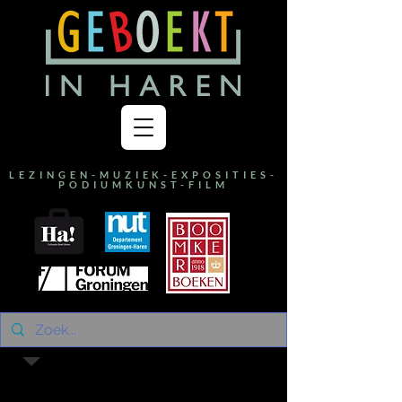
LEZINGEN-MUZIEK-EXPOSITIES-
PODIUMKUNST-FILM