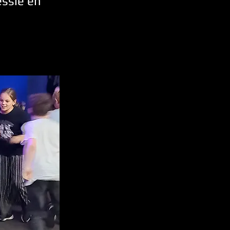
ssie en