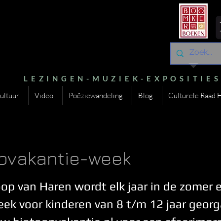
LEZINGEN-MUZIEK-EXPOSITIE
ultuur
Video
Poëziewandeling
Blog
Culturele Raad 
pvakantie-week
oop van Haren wordt elk jaar in de zomer 
ek voor kinderen van 8 t/m 12 jaar georg