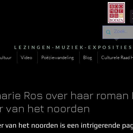
LEZINGEN-MUZIEK-EXPOSITIE
ultuur
Video
Poëziewandeling
Blog
Culturele Raad 
rie Ros over haar roman 
 van het noorden
 van het noorden is een intrigerende pa