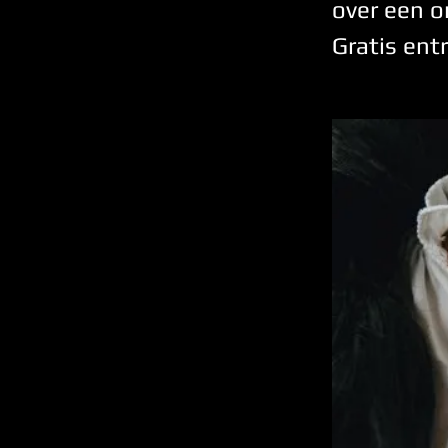
over een 
Gratis ent