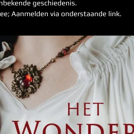
onbekende geschiedenis.
ree; Aanmelden via onderstaande link.