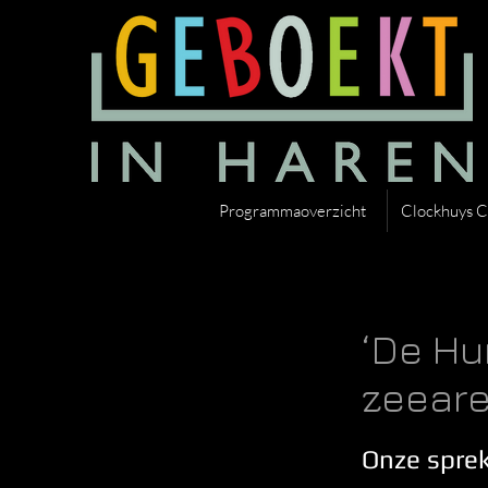
Programmaoverzicht
Clockhuys C
‘De Hu
zeeare
Onze sprek