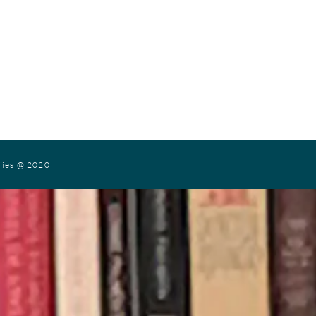
ries
@ 2020