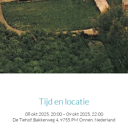
Tijd en locatie
08 okt 2025, 20:00 – 09 okt 2025, 22:00
De Tiehof, Bakkerweg 4, 9755 PM Onnen, Nederland