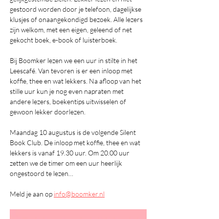
gestoord worden door je telefoon, dagelijkse 
klusjes of onaangekondigd bezoek. Alle lezers 
zijn welkom, met een eigen, geleend of net 
gekocht boek, e-book of luisterboek. 
Bij Boomker lezen we een uur in stilte in het 
Leescafé. Van tevoren is er een inloop met 
koffie, thee en wat lekkers. Na afloop van het 
stille uur kun je nog even napraten met 
andere lezers, boekentips uitwisselen of 
gewoon lekker doorlezen.
Maandag 10 augustus is de volgende Silent 
Book Club. De inloop met koffie, thee en wat 
lekkers is vanaf 19.30 uur. Om 20.00 uur 
zetten we de timer om een uur heerlijk 
ongestoord te lezen…
Meld je aan op 
info@boomker.nl