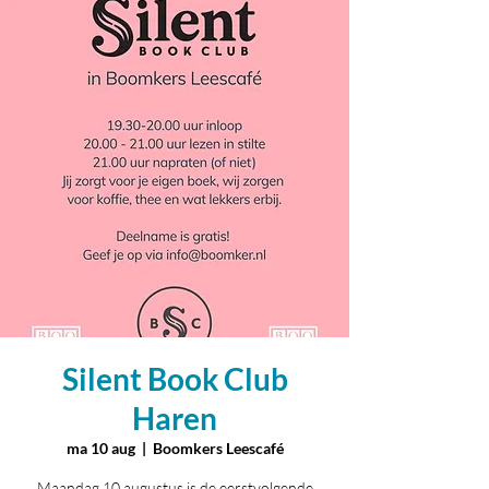
Silent Book Club
Haren
ma 10 aug
  |  
Boomkers Leescafé
Maandag 10 augustus is de eerstvolgende