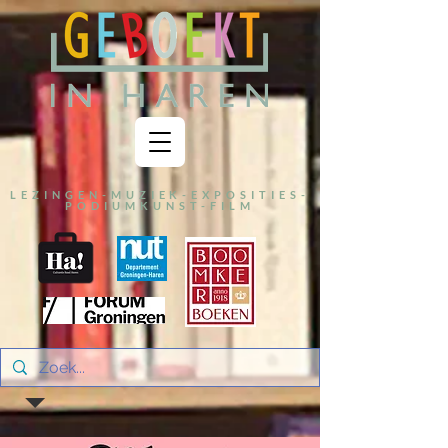
LEZINGEN-MUZIEK-EXPOSITIES-
PODIUMKUNST-FILM