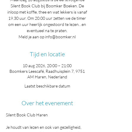
Silent Book Club bij Boomker Boeken. De
inloop met koffie, thee en wat lekkers is vanaf
19.30 uur. Om 20.00 uur zetten we de timer
om een uur heerlijk ongestoord te lezen…en
eventueel na te praten.
Meld je aan op info@boomker.nl
Tijd en locatie
10 aug 2026, 20:00 – 21:00
Boomkers Leescafé, Raadhuisplein 7, 9751
AM Haren, Nederland
Laatst beschikbare datum
Over het evenement
Silent Book Club Haren
Je houdt van lezen en ook van gezelligheid, 