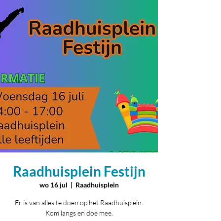
Raadhuisplein Festijn
wo 16 jul
  |  
Raadhuisplein
Er is van alles te doen op het Raadhuisplein.
Kom langs en doe mee.