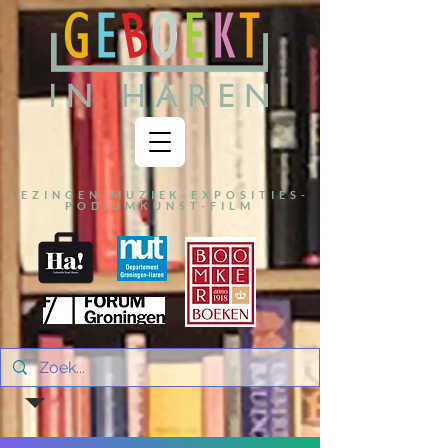
LEZINGEN-MUZIEK-EXPOSITIES-
PODIUMKUNST-FILM