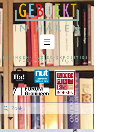
LEZINGEN-MUZIEK-EXPOSITIES-
PODIUMKUNST-FILM