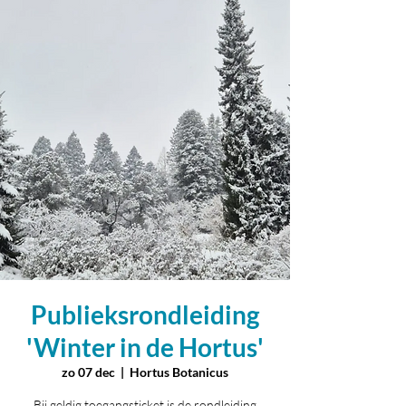
Publieksrondleiding
'Winter in de Hortus'
zo 07 dec
  |  
Hortus Botanicus
Bij geldig toegangsticket is de rondleiding