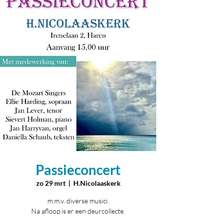
Passieconcert
zo 29 mrt
  |  
H.Nicolaaskerk
m.m.v. diverse musici.
Na afloop is er een deurcollecte.