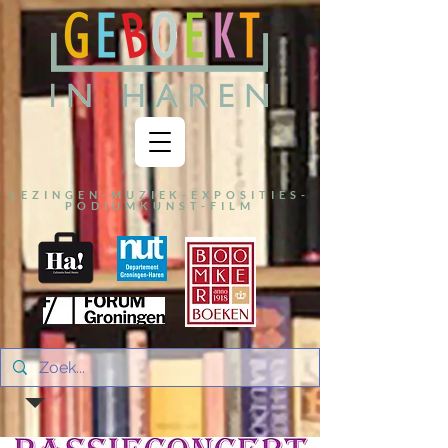
LEZINGEN-MUZIEK-EXPOSITIES-
PODIUMKUNST-FILM