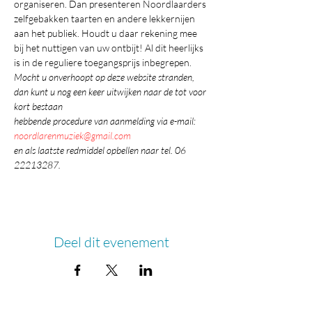
organiseren. Dan presenteren Noordlaarders 
zelfgebakken taarten en andere lekkernijen 
aan het publiek. Houdt u daar rekening mee 
bij het nuttigen van uw ontbijt! Al dit heerlijks 
is in de reguliere toegangsprijs inbegrepen.
Mocht u onverhoopt op deze website stranden,
dan kunt u nog een keer uitwijken naar de tot voor 
kort bestaan
hebbende procedure van aanmelding via e-mail:
noordlarenmuziek@gmail.com
en als laatste redmiddel opbellen naar tel. 06 
22213287.
Deel dit evenement