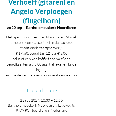
Verhoeff (gitaren) en
Angelo Verploegen
(flugelhorn)
zo 22 sep
  |  
Bartholomeuskerk Noordlaren
Het openingsconcert van Noordlaren Muziek
is meteen een klapper!met in de pauze de
traditionele taartproeverij!
€ 17,,50. Jeugd t/m 12 jaar € 5,00
inclusief een kop koffie/thee na afloop.
Jeugdkaarten à € 5,00 apart afrekenen bij de
ingang.
Aanmelden en betalen via onderstaande knop.
Tijd en locatie
22 sep 2024, 10:30 – 12:30
Bartholomeuskerk Noordlaren, Lageweg 8,
9479 PC Noordlaren, Nederland