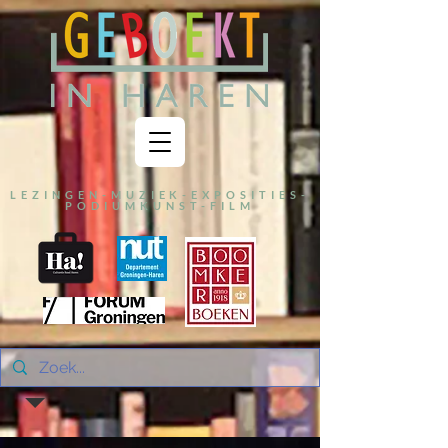
LEZINGEN-MUZIEK-EXPOSITIES-
PODIUMKUNST-FILM