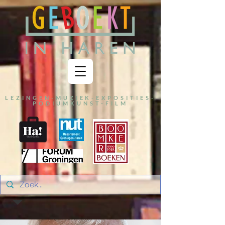
LEZINGEN-MUZIEK-EXPOSITIES-
PODIUMKUNST-FILM