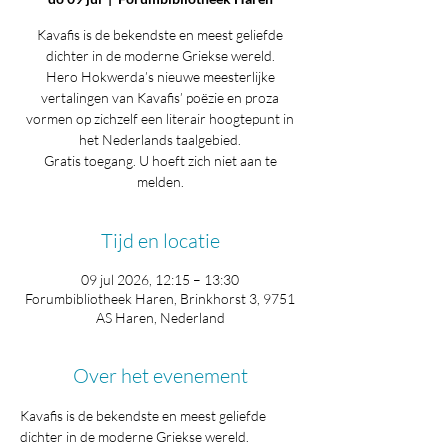
Kavafis is de bekendste en meest geliefde
dichter in de moderne Griekse wereld.
Hero Hokwerda’s nieuwe meesterlijke
vertalingen van Kavafis’ poëzie en proza
vormen op zichzelf een literair hoogtepunt in
het Nederlands taalgebied.
Gratis toegang. U hoeft zich niet aan te
melden.
Tijd en locatie
09 jul 2026, 12:15 – 13:30
Forumbibliotheek Haren, Brinkhorst 3, 9751
AS Haren, Nederland
Over het evenement
Kavafis is de bekendste en meest geliefde 
dichter in de moderne Griekse wereld. 