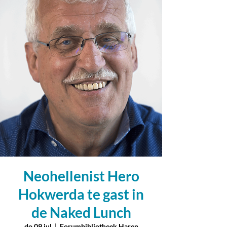
Neohellenist Hero
Hokwerda te gast in
de Naked Lunch
do 09 jul
  |  
Forumbibliotheek Haren