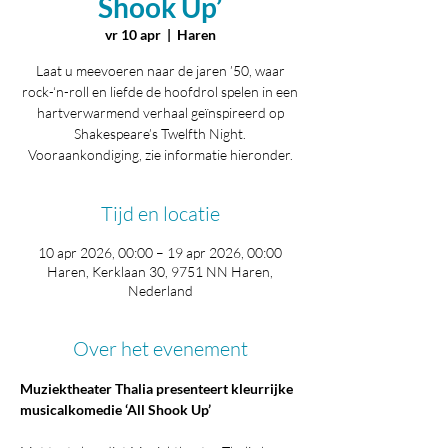
Shook Up’
vr 10 apr
  |  
Haren
Laat u meevoeren naar de jaren ’50, waar
rock-‘n-roll en liefde de hoofdrol spelen in een
hartverwarmend verhaal geïnspireerd op
Shakespeare’s Twelfth Night.
Vooraankondiging, zie informatie hieronder.
Tijd en locatie
10 apr 2026, 00:00 – 19 apr 2026, 00:00
Haren, Kerklaan 30, 9751 NN Haren,
Nederland
Over het evenement
Muziektheater Thalia presenteert kleurrijke 
musicalkomedie ‘All Shook Up’