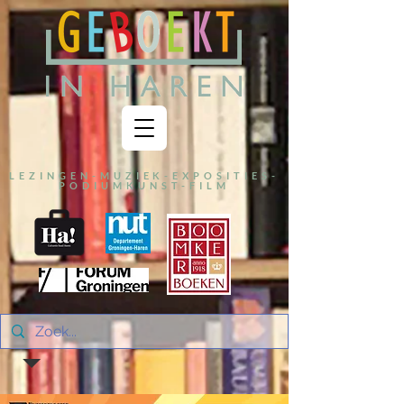
LEZINGEN-MUZIEK-EXPOSITIES-
PODIUMKUNST-FILM