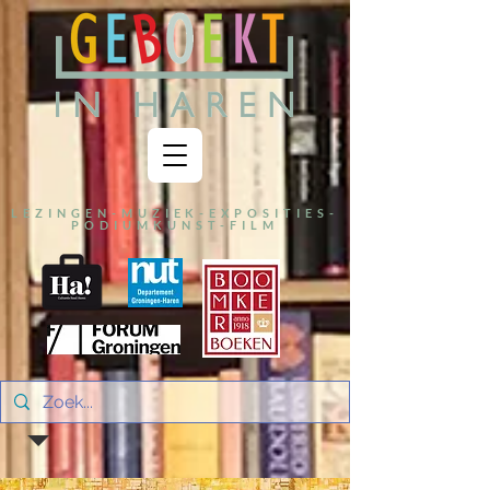
LEZINGEN-MUZIEK-EXPOSITIES-
PODIUMKUNST-FILM