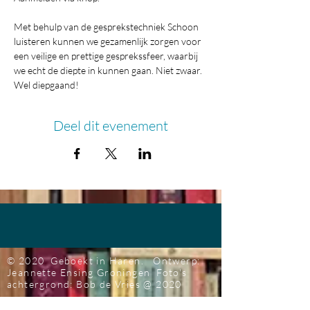
Met behulp van de gesprekstechniek Schoon 
luisteren kunnen we gezamenlijk zorgen voor 
een veilige en prettige gesprekssfeer, waarbij 
we echt de diepte in kunnen gaan. Niet zwaar. 
Wel diepgaand!
Deel dit evenement
© 2020 Geboekt in Haren.
Ontwerp:
Jeannette Ensing
Groningen
Foto's
achtergrond: Bob de Vries
@ 2020