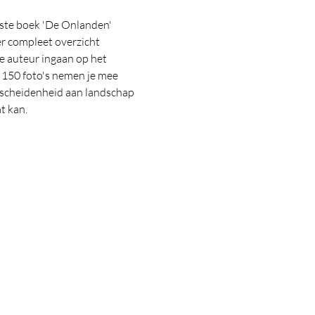
ste boek 'De Onlanden' 
r compleet overzicht 
e auteur ingaan op het 
150 foto's nemen je mee 
erscheidenheid aan landschap 
t kan.