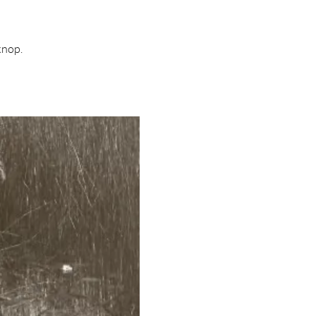
knop.