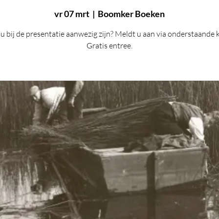
vr 07 mrt
  |  
Boomker Boeken
 u bij de presentatie aanwezig zijn? Meldt u aan via onderstaande 
Gratis entree.