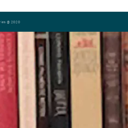
ries
@ 2020