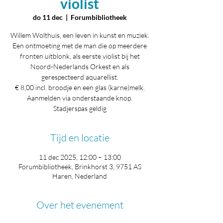
violist
do 11 dec
  |  
Forumbibliotheek
Willem Wolthuis, een leven in kunst en muziek.
Een ontmoeting met de man die op meerdere
fronten uitblonk, als eerste violist bij het
Noord-Nederlands Orkest en als
gerespecteerd aquarellist.
€ 8,00 incl. broodje en een glas (karne)melk.
Aanmelden via onderstaande knop.
Stadjerspas geldig
Tijd en locatie
11 dec 2025, 12:00 – 13:00
Forumbibliotheek, Brinkhorst 3, 9751 AS
Haren, Nederland
Over het evenement