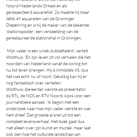
Noord-Nederlands Orkest en als 
gerespecteerd aquarellist. Zo maakte hij maar 
liefst 49 aquarellen van de Groninger 
Diepenring en is hij de maker van de bekende 
‘stationsposter’, een verbeelding van de 
gerestaureerde stationshal in Groningen.
‘Mijn vader is een uniek dubbeltalent’, vertelt 
Wolthuis. ‘En zijn leven zit vol verhalen die het 
noorden van Nederland vanaf de oorlog tot 
nu tot leven brengen. Hij is inmiddels 85, dus 
het was echt: nu of nooit. Gelukkig kan hij er 
nog fantastisch over vertellen.’
Wolthuis, die eerder werkte als presentator 
bij RTL, de NOS en RTV Noord, koos voor een 
journalistieke aanpak. ‘Ik begon met een 
onderzoek naar hoe mijn vader werkte en wat 
hem dreef. Dat groeide al snel uit tot een 
compleet levensverhaal. Het boek gaat dus 
niet alleen over zijn kunst en muziek, maar laat 
ook zien hoe het culturele landschap van 