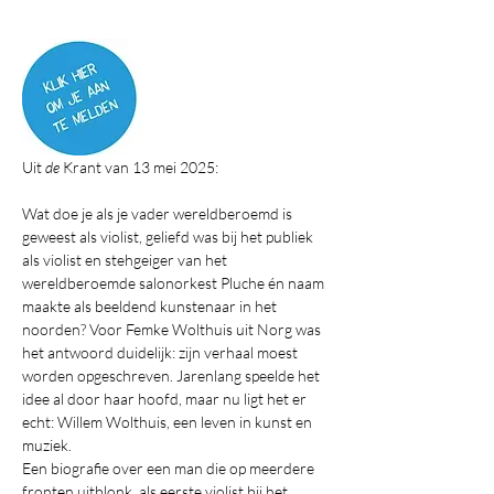
Uit 
de
 Krant van 13 mei 2025:
Wat doe je als je vader wereldberoemd is 
geweest als violist, geliefd was bij het publiek 
als violist en stehgeiger van het 
wereldberoemde salonorkest Pluche én naam 
maakte als beeldend kunstenaar in het 
noorden? Voor Femke Wolthuis uit Norg was 
het antwoord duidelijk: zijn verhaal moest 
worden opgeschreven. Jarenlang speelde het 
idee al door haar hoofd, maar nu ligt het er 
echt: Willem Wolthuis, een leven in kunst en 
muziek. 
Een biografie over een man die op meerdere 
fronten uitblonk, als eerste violist bij het 