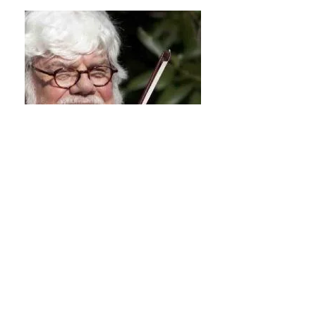
Deel dit evenement