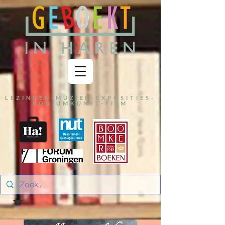
LEZINGEN-MUZIEK-EXPOSITIES-
PODIUMKUNST-FILM