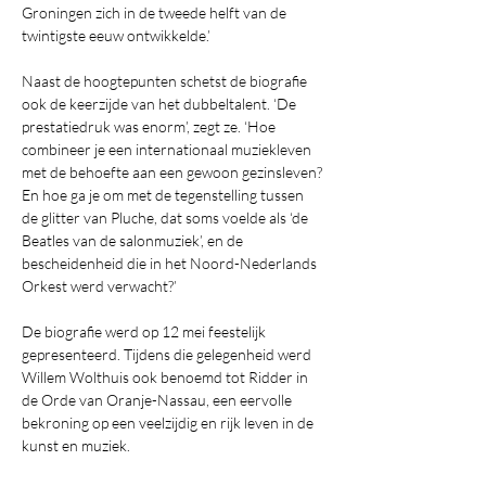
Groningen zich in de tweede helft van de 
twintigste eeuw ontwikkelde.’
Naast de hoogtepunten schetst de biografie 
ook de keerzijde van het dubbeltalent. ‘De 
prestatiedruk was enorm’, zegt ze. ‘Hoe 
combineer je een internationaal muziekleven 
met de behoefte aan een gewoon gezinsleven? 
En hoe ga je om met de tegenstelling tussen 
de glitter van Pluche, dat soms voelde als ‘de 
Beatles van de salonmuziek’, en de 
bescheidenheid die in het Noord-Nederlands 
Orkest werd verwacht?’
De biografie werd op 12 mei feestelijk 
gepresenteerd. Tijdens die gelegenheid werd 
Willem Wolthuis ook benoemd tot Ridder in 
de Orde van Oranje-Nassau, een eervolle 
bekroning op een veelzijdig en rijk leven in de 
kunst en muziek.