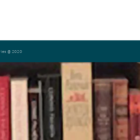
ries
@ 2020