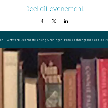
Deel dit evenement
ren.
Ontwerp: Jeannette Ensing
Groningen
Foto's achtergrond: Bob de V