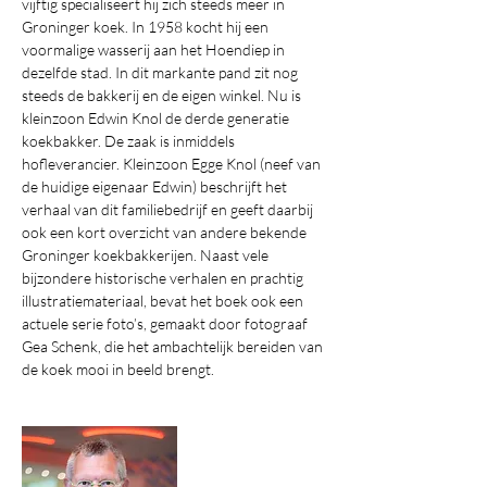
vijftig specialiseert hij zich steeds meer in 
Groninger koek. In 1958 kocht hij een 
voormalige wasserij aan het Hoendiep in 
dezelfde stad. In dit markante pand zit nog 
steeds de bakkerij en de eigen winkel. Nu is 
kleinzoon Edwin Knol de derde generatie 
koekbakker. De zaak is inmiddels 
hofleverancier. Kleinzoon Egge Knol (neef van 
de huidige eigenaar Edwin) beschrijft het 
verhaal van dit familiebedrijf en geeft daarbij 
ook een kort overzicht van andere bekende 
Groninger koekbakkerijen. Naast vele 
bijzondere historische verhalen en prachtig 
illustratiemateriaal, bevat het boek ook een 
actuele serie foto’s, gemaakt door fotograaf 
Gea Schenk, die het ambachtelijk bereiden van 
de koek mooi in beeld brengt.