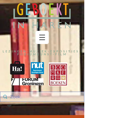
LEZINGEN-MUZIEK-EXPOSITIES-
PODIUMKUNST-FILM