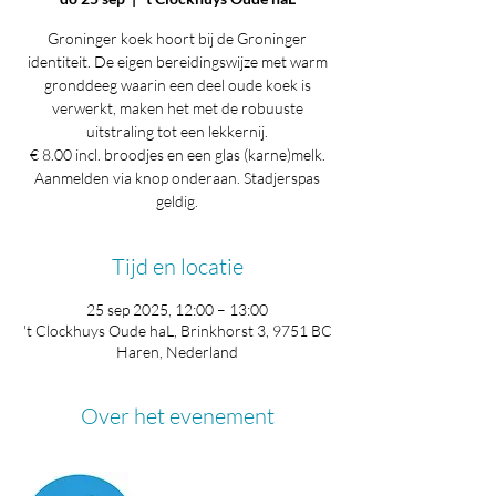
Groninger koek hoort bij de Groninger
identiteit. De eigen bereidingswijze met warm
gronddeeg waarin een deel oude koek is
verwerkt, maken het met de robuuste
uitstraling tot een lekkernij.
€ 8.00 incl. broodjes en een glas (karne)melk.
Aanmelden via knop onderaan. Stadjerspas
geldig.
Tijd en locatie
25 sep 2025, 12:00 – 13:00
't Clockhuys Oude haL, Brinkhorst 3, 9751 BC
Haren, Nederland
Over het evenement