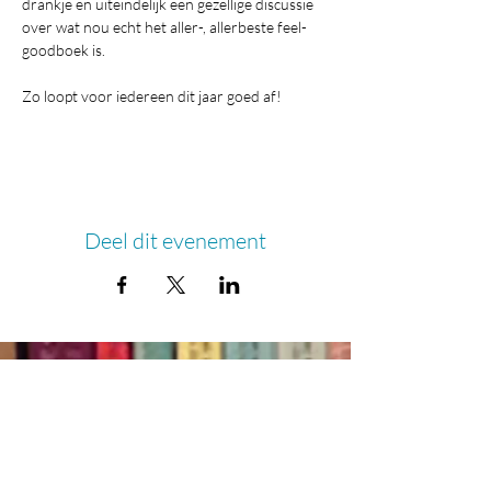
drankje en uiteindelijk een gezellige discussie 
over wat nou echt het aller-, allerbeste feel-
goodboek is.
Zo loopt voor iedereen dit jaar goed af!
Deel dit evenement
© 2020 Geboekt in Haren.
Ontwerp:
Jeannette Ensing
Groningen
Foto's