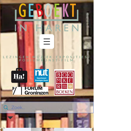
LEZINGEN-MUZIEK-EXPOSITIES-
PODIUMKUNST-FILM