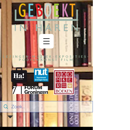
LEZINGEN-MUZIEK-EXPOSITIES-
PODIUMKUNST-FILM