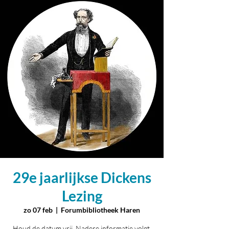
29e jaarlijkse Dickens
Lezing
zo 07 feb
  |  
Forumbibliotheek Haren
Houd de datum vrij. Nadere informatie volgt.