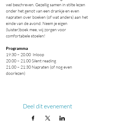
wel beschreven. Gezellig samen in stilte lezen 
onder het genot van een drankje en even 
napraten over boeken (of wat anders) aan het 
einde van de avond. Neem je eigen 
(luister)boek mee, wij zorgen voor 
comfortabele stoelen! 
Programma
19:30 – 20.00  Inloop 
20.00 – 21.00 Silent reading 
21.00 – 21:30 Napraten (of nog even 
doorlezen) 
Deel dit evenement