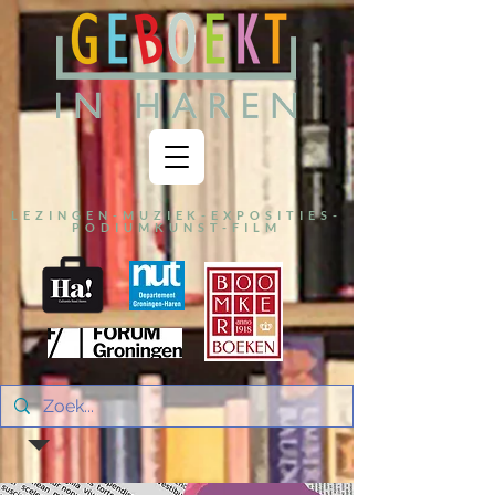
LEZINGEN-MUZIEK-EXPOSITIES-
PODIUMKUNST-FILM