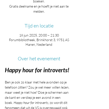
boeken.
Gratis deelname en je hoeft je niet aan te
melden.
Tijd en locatie
18 jun 2025, 20:00 – 21:30
Forumbibliotheek, Brinkhorst 3, 9751 AS
Haren, Nederland
Over het evenement
Happy hour for introverts!
Ben je ook zo klaar met hele avonden op je 
telefoon zitten? Zou je wel meer willen lezen, 
maar weet je niet hoe? Doe je schermen aan 
de kant en verdiep je een avond in een 
boek. 
Happy hour for introverts
, zo wordt dit 
fenomeen dat uit de VS is overgewaaid ook 