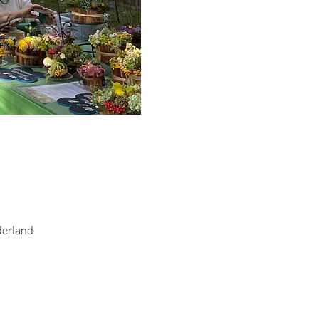
derland