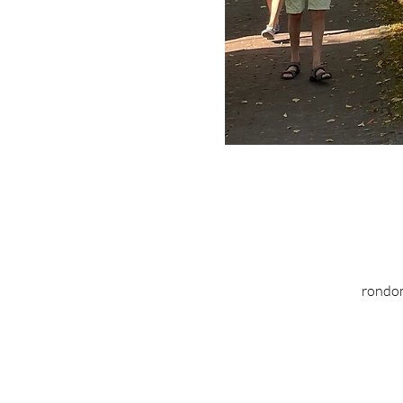
rondom