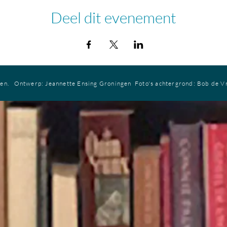
Deel dit evenement
ren.
Ontwerp: Jeannette Ensing
Groningen
Foto's achtergrond: Bob de V