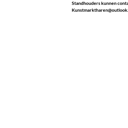
Standhouders kunnen conta
Kunstmarktharen@outlook