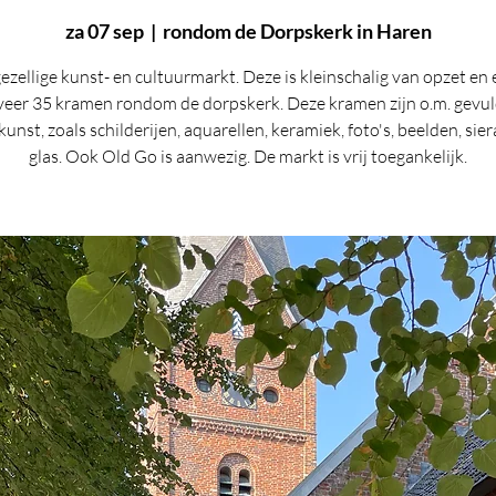
za 07 sep
  |  
rondom de Dorpskerk in Haren
ezellige kunst- en cultuurmarkt. Deze is kleinschalig van opzet en e
eer 35 kramen rondom de dorpskerk. Deze kramen zijn o.m. gevu
i kunst, zoals schilderijen, aquarellen, keramiek, foto's, beelden, sie
glas. Ook Old Go is aanwezig. De markt is vrij toegankelijk.