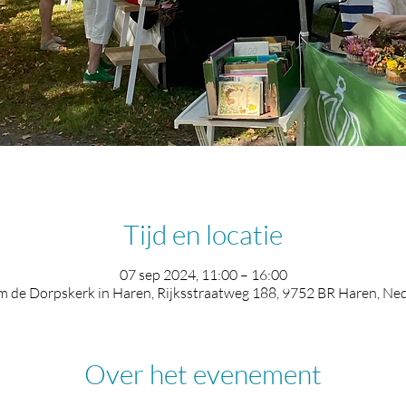
Tijd en locatie
07 sep 2024, 11:00 – 16:00
 de Dorpskerk in Haren, Rijksstraatweg 188, 9752 BR Haren, Ne
Over het evenement