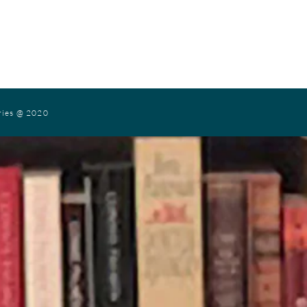
ries
@ 2020