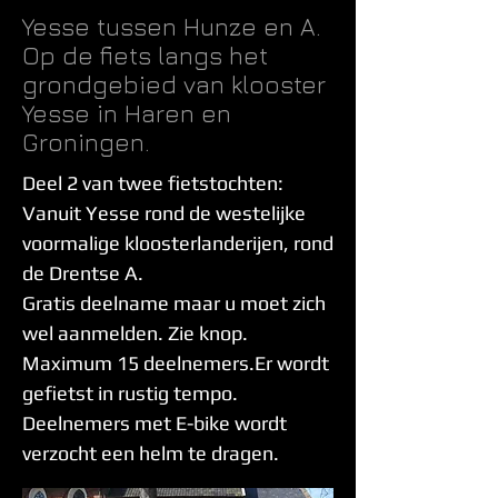
Yesse tussen Hunze en A.
Op de fiets langs het
grondgebied van klooster
Yesse in Haren en
Groningen.
Deel 2 van twee fietstochten:
Vanuit Yesse rond de westelijke
voormalige kloosterlanderijen, rond
de Drentse A.
Gratis deelname maar u moet zich
wel aanmelden. Zie knop.
Maximum 15 deelnemers.Er wordt
gefietst in rustig tempo.
Deelnemers met E-bike wordt
verzocht een helm te dragen.