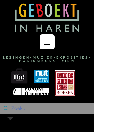
LEZINGEN-MUZIEK-EXPOSITIES-
PODIUMKUNST-FILM