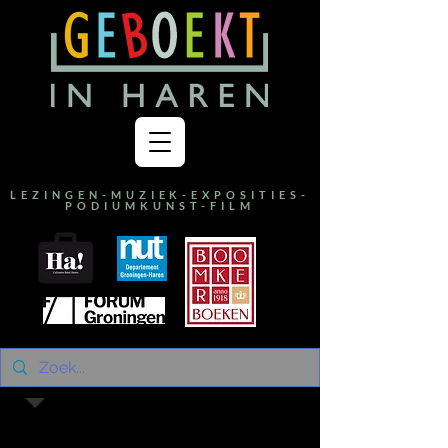
LEZINGEN-MUZIEK-EXPOSITIES-
PODIUMKUNST-FILM