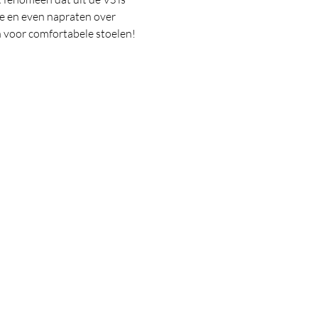
e en even napraten over 
n voor comfortabele stoelen! 