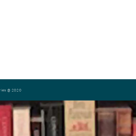
ries
@ 2020