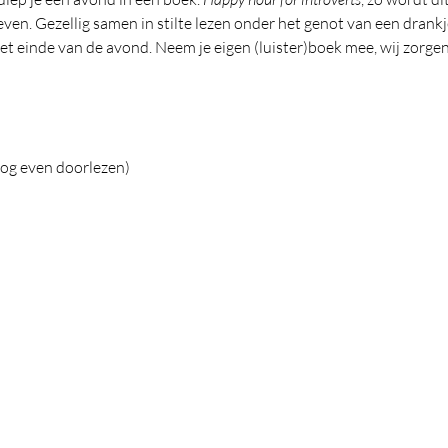
en. Gezellig samen in stilte lezen onder het genot van een drankj
et einde van de avond. Neem je eigen (luister)boek mee, wij zorge
og even doorlezen) 