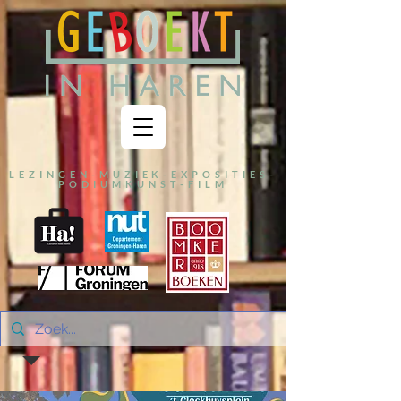
LEZINGEN-MUZIEK-EXPOSITIES-
PODIUMKUNST-FILM