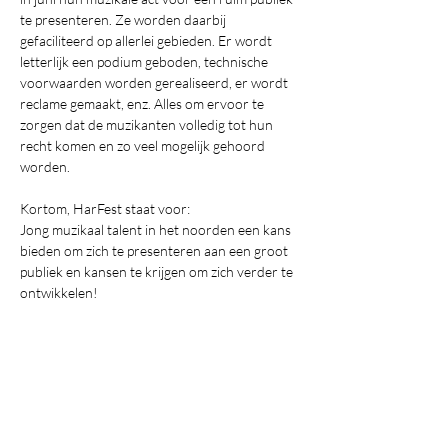
te presenteren. Ze worden daarbij 
gefaciliteerd op allerlei gebieden. Er wordt 
letterlijk een podium geboden, technische 
voorwaarden worden gerealiseerd, er wordt 
reclame gemaakt, enz. Alles om ervoor te 
zorgen dat de muzikanten volledig tot hun 
recht komen en zo veel mogelijk gehoord 
worden.
Kortom, HarFest staat voor:
Jong muzikaal talent in het noorden een kans 
bieden om zich te presenteren aan een groot 
publiek en kansen te krijgen om zich verder te 
ontwikkelen!