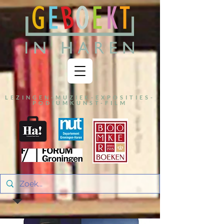
LEZINGEN-MUZIEK-EXPOSITIES-
PODIUMKUNST-FILM