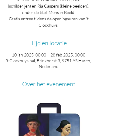
(schilderijen) en Ria Caspers (kleine beelden),
onder de titel ‘Mens in Beeld.
Gratis entree tijdens de openingsuren van 't
Clockhuys.
Tijd en locatie
10 jan 2025, 00:00 – 28 feb 2025, 00:00
't Clockhuys hal, Brinkhorst 3, 9751 AS Haren,
Nederland
Over het evenement