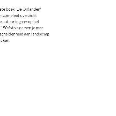
ste boek 'De Onlanden' 
r compleet overzicht 
e auteur ingaan op het 
150 foto's nemen je mee 
erscheidenheid aan landschap 
t kan.