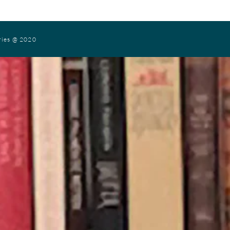
ries
@ 2020