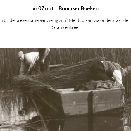
vr 07 mrt
  |  
Boomker Boeken
 u bij de presentatie aanwezig zijn? Meldt u aan via onderstaande 
Gratis entree.