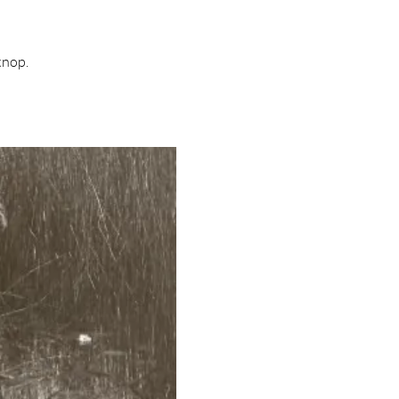
knop.