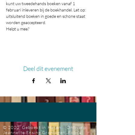
kunt uw tweedehands boeken vanaf 1 
februari inleveren bij de boekhandel. Let op: 
uitsluitend boeken in goede en schone staat 
worden geaccepteerd. 
Helpt u mee?
Deel dit evenement
© 2020 Geboekt in Haren.
Ontwerp:
Jeannette Ensing
Groningen
Foto's