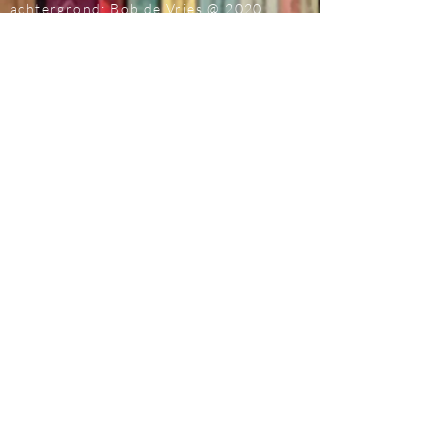
achtergrond: Bob de Vries
@ 2020