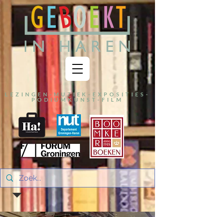
LEZINGEN-MUZIEK-EXPOSITIES-
PODIUMKUNST-FILM