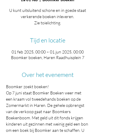
U kunt uitsluitend schone en in goede staat
verkerende boeken inleveren.
Zie toielichting.
Tijd en locatie
01 feb 2025, 00:00 – 01 jun 2025, 00:00
Boomker boeken, Haren Raadhuisplein 7
Over het evenement
Boomker zoekt boeken!
Op 7 juni staat Boomker Boeken weer met 
een kraam vol tweedehands boeken op de 
Zomermarkt in Haren. De gehele opbrengst 
van de verkoop gaat naar Boomkers 
Boekenboom. Met geld uit dit fonds krijgen 
kinderen uit gezinnen met weinig geld een bon 
om een boek bij Boomker aan te schaffen. U 